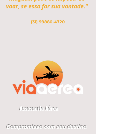
voar, se essa for sua vontade."
(31) 99880-4720
Assessoria Aérea
Compromisso com seu destino
.