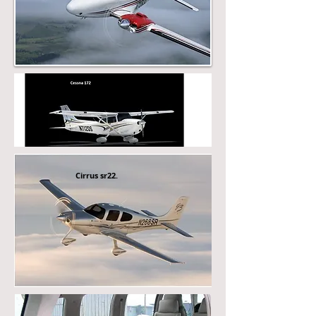
Cirrus sr22.