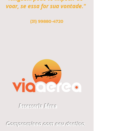
voar, se essa for sua vontade."
(31) 99880-4720
Assessoria Aérea
Compromisso com seu destino
.