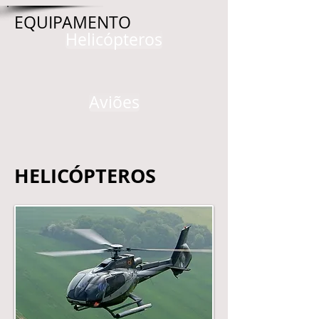
EQUIPAMENTO
Helicópteros
Aviões
HELICÓPTERO
S