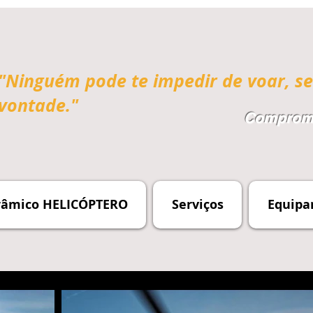
"Ninguém pode te impedir de voar, se
vontade."
Compromi
râmico HELICÓPTERO
Serviços
Equipa