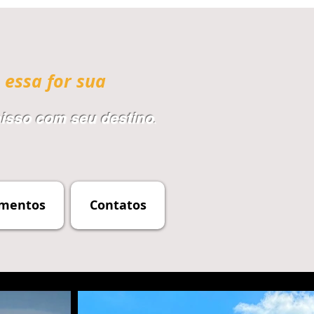
 essa for sua
sso com seu destino
.
mentos
Contatos