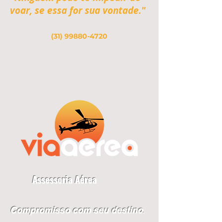
voar, se essa for sua vontade."
(31) 99880-4720
Assessoria Aérea
Compromisso com seu destino
.