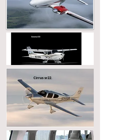
Cirrus sr22.