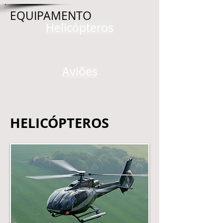
EQUIPAMENTO
Helicópteros
Aviões
HELICÓPTERO
S