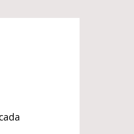
icada