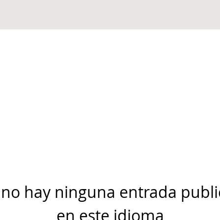
no hay ninguna entrada publ
en este idioma