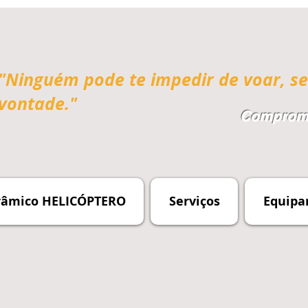
"Ninguém pode te impedir de voar, se
vontade."
Compromi
râmico HELICÓPTERO
Serviços
Equipa