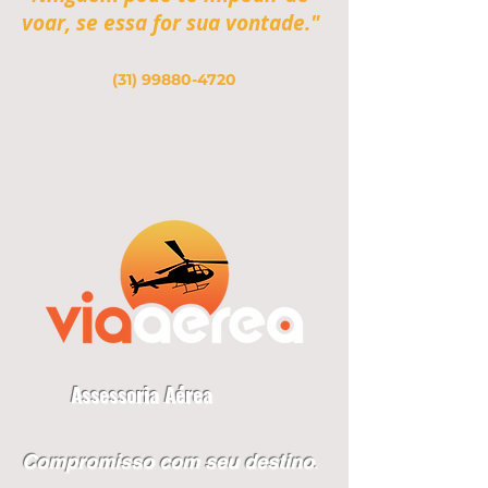
voar, se essa for sua vontade."
(31) 99880-4720
Assessoria Aérea
Compromisso com seu destino
.